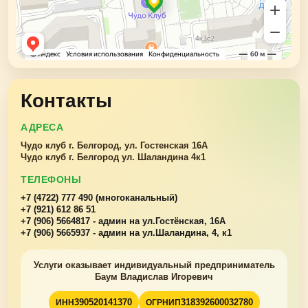
Контакты
АДРЕСА
Чудо клуб г. Белгород, ул. Гостенская 16А
Чудо клуб г. Белгород ул. Шаландина 4к1
ТЕЛЕФОНЫ
+7 (4722) 777 490 (многоканальный)
+7 (921) 612 86 51
+7 (906) 5664817 - админ на ул.Гостёнская, 16А
+7 (906) 5665937 - админ на ул.Шаландина, 4, к1
Услуги оказывает индивидуальный предприниматель
Баум Владислав Игоревич
390520141370
318392600032780
ИНН
ОГРНИП